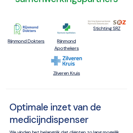
Stichting SRZ
Rijnmond Dokters
Rijnmond
Apothekers
Zilveren Kruis
Optimale inzet van de
medicijndispenser
We vinden het belangrijk dat cliënten zo lang mogelijk