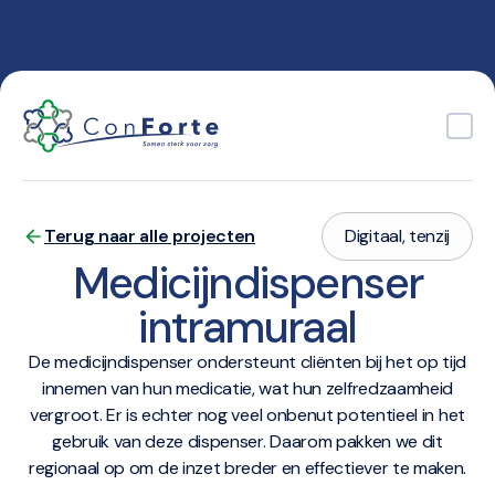
ConForte.nl
Terug naar alle projecten
Digitaal, tenzij
Medicijndispenser
intramuraal
De medicijndispenser ondersteunt cliënten bij het op tijd
innemen van hun medicatie, wat hun zelfredzaamheid
vergroot. Er is echter nog veel onbenut potentieel in het
gebruik van deze dispenser. Daarom pakken we dit
regionaal op om de inzet breder en effectiever te maken.