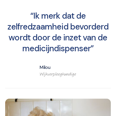
“Ik merk dat de
zelfredzaamheid bevorderd
wordt door de inzet van de
medicijndispenser”
Milou
Wijkverpleegkundige