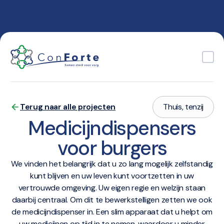
ConForte.nl
Terug naar alle projecten
Thuis, tenzij
Medicijndispensers
voor burgers
We vinden het belangrijk dat u zo lang mogelijk zelfstandig
kunt blijven en uw leven kunt voortzetten in uw
vertrouwde omgeving. Uw eigen regie en welzijn staan
daarbij centraal. Om dit te bewerkstelligen zetten we ook
de medicijndispenser in. Een slim apparaat dat u helpt om
uw medicijnen op tijd in te nemen, waardoor u minder