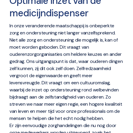
Optimale inzet van de
medicijndispenser
In onze veranderende maatschappij is onbeperkte
zorg en ondersteuning niet langer vanzelfsprekend.
Niet alle zorg en ondersteuning die mogelijk is, kan of
moet worden geboden. Dit vraagt van
ouderenzorgorganisaties om heldere keuzes en ander
gedrag. Ons uitgangspunt is dat, waar ouderen dingen
zelf kunnen, zij dit ook zelf doen. Zelfredzaamheid
vergroot de eigenwaarde en geeft meer
levensvreugde. Dit vraagt om een cultuuromslag,
waarbij de inzet op ondersteuning rond welbevinden
bijdraagt aan de zelfstandigheid van ouderen. Zo
streven we naar meer eigen regie, een hogere kwaliteit
van leven en meer tijd voor onze professionals om de
mensen te helpen die het echt nodig hebben.
‍Er zijn eenvoudige zorghandelingen die nu nog door
onze medewerkers worden uitgevoerd, zoals het