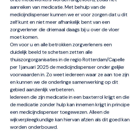
aanreiken van medicatie. Met behulp van de
medicijndispenser kunnen we er voor zorgen dat u dit
zelf kunt en niet meer afhankelijk bent van een
zorgverlener die driemaal daags bij u over de vloer
moet komen.
Om voor u en alle betrokken zorgverleners een
duidelijk beeld te schetsen zetten alle
thuiszorgorganisaties in de regio Rotterdam/Capelle
per 1 januari 2025 de medicijndispenser onder gelijke
voorwaarden in. Zo weet iedereen waar ze aan toe zijn
en kunnen we de onderlinge samenwerking op dit
gebied aanzienlijk verbeteren.
Iedereen die zijn medicatie in een baxterrol krijgt en die
de medicatie zonder hulp kan innemen krijgt in principe
een medicijndispenser toegewezen. Alleen de
wijkverpleegkundige kan hiervan afzien als dit goed kan
worden onderbouwd.